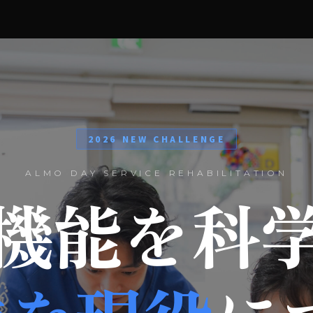
2026 NEW CHALLENGE
ALMO DAY SERVICE REHABILITATION
機能を科