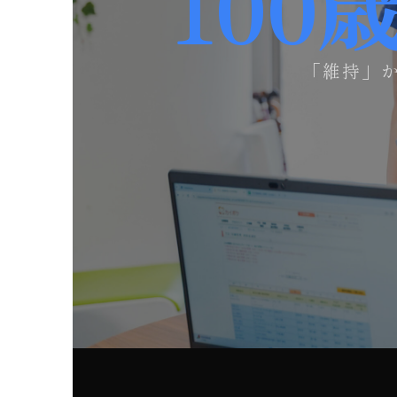
100
「維持」