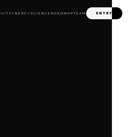
RUIT
SYNERGY
SCIENCE
ROADMAP
TEAM
ENTRY