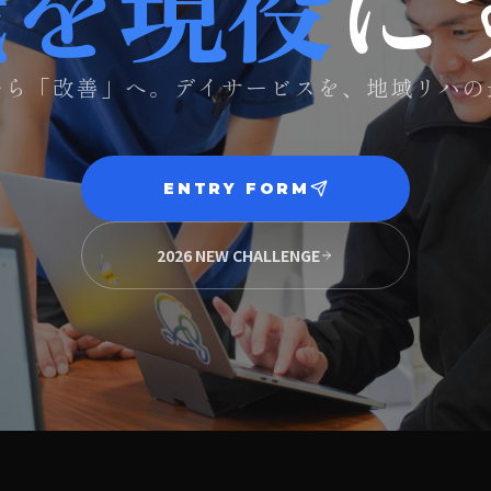
歳を現役
に
から「改善」へ。
デイサービスを、地域リハの
ENTRY FORM
2026 NEW CHALLENGE