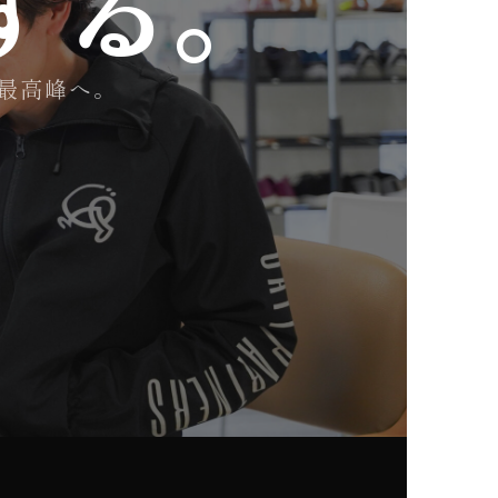
する。
最高峰へ。