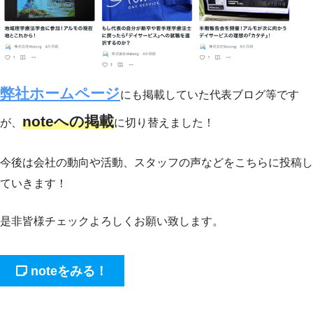
弊社ホームページ
にも掲載していた代表ブログ等です
noteへの掲載
が、
に切り替えました！
今後は会社の動向や活動、スタッフの声などをこちらに投稿し
ていきます！
是非皆様チェックよろしくお願い致します。
noteをみる！