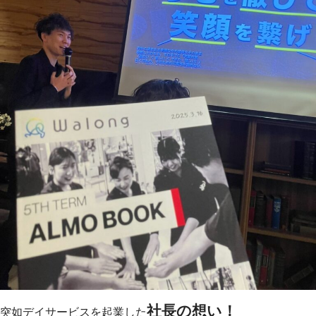
社長の想い！
突如デイサービスを起業した