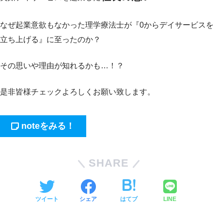
なぜ起業意欲もなかった理学療法士が『0からデイサービスを
立ち上げる』に至ったのか？
その思いや理由が知れるかも…！？
是非皆様チェックよろしくお願い致します。
noteをみる！
SHARE
ツイート
シェア
はてブ
LINE