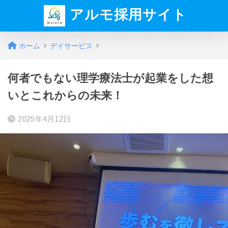
アルモ採用サイト
ホーム
デイサービス
何者でもない理学療法士が起業をした想
いとこれからの未来！
2025年4月12日