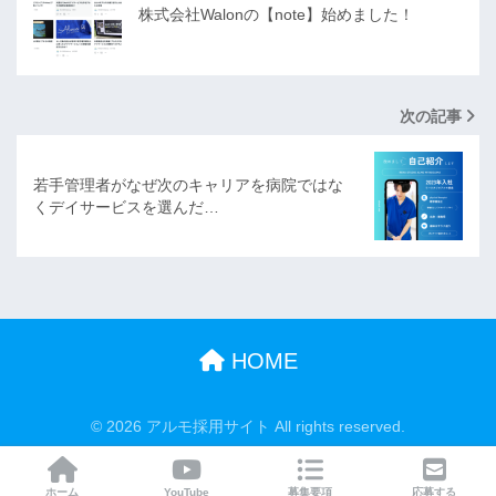
株式会社Walonの【note】始めました！
次の記事
若手管理者がなぜ次のキャリアを病院ではな
くデイサービスを選んだ…
HOME
© 2026 アルモ採用サイト All rights reserved.
ホーム
YouTube
募集要項
応募する